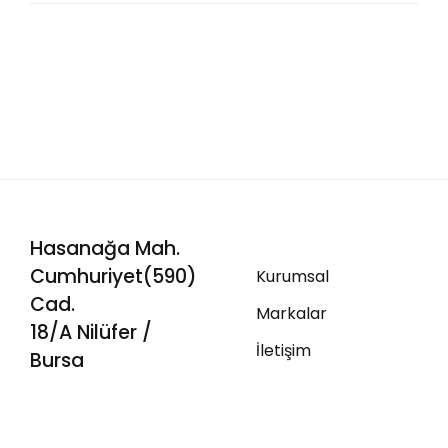
Hasanağa Mah.
Cumhuriyet(590)
Kurumsal
Cad.
Markalar
18/A Nilüfer /
İletişim
Bursa