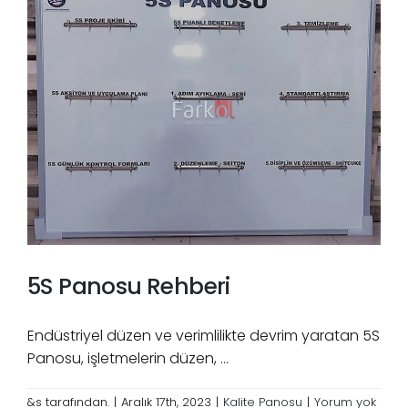
5S Panosu Rehberi
Endüstriyel düzen ve verimlilikte devrim yaratan 5S
Panosu, işletmelerin düzen, ...
&s tarafından.
|
Aralık 17th, 2023
|
Kalite Panosu
|
Yorum yok