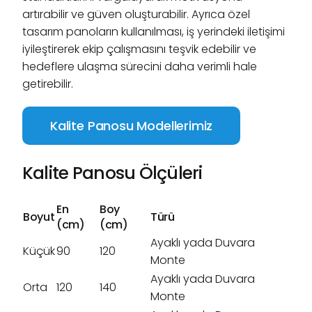
artırabilir ve güven oluşturabilir. Ayrıca özel
tasarım panoların kullanılması, iş yerindeki iletişimi
iyileştirerek ekip çalışmasını teşvik edebilir ve
hedeflere ulaşma sürecini daha verimli hale
getirebilir.
Kalite Panosu Modellerimiz
Kalite Panosu Ölçüleri
En
Boy
Boyut
Türü
(cm)
(cm)
Ayaklı yada Duvara
Küçük
90
120
Monte
Ayaklı yada Duvara
Orta
120
140
Monte