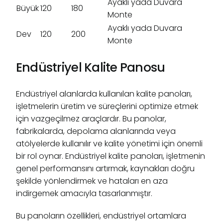
Ayaklı yada Duvara
Büyük
120
180
Monte
Ayaklı yada Duvara
Dev
120
200
Monte
Endüstriyel Kalite Panosu
Endüstriyel alanlarda kullanılan kalite panoları,
işletmelerin üretim ve süreçlerini optimize etmek
için vazgeçilmez araçlardır. Bu panolar,
fabrikalarda, depolama alanlarında veya
atölyelerde kullanılır ve kalite yönetimi için önemli
bir rol oynar. Endüstriyel kalite panoları, işletmenin
genel performansını artırmak, kaynakları doğru
şekilde yönlendirmek ve hataları en aza
indirgemek amacıyla tasarlanmıştır.
Bu panoların özellikleri, endüstriyel ortamlara