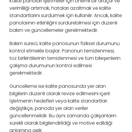
Kalite panoları işletmeler için önemli bir araçtır ve
verimliliği artırmak, hataları azaltmak ve kalite
standartlarını sürdürmek için kullanılır. Ancak, kalite
panolarının etkinliğini sürdürebilmesi için düzenli
bakım ve güncellemeler gerekmektedir.
Bakım süreci, kalite panosunun fiziksel durumunu
kontrol etmekle başlar. Panonun temizlenmesi,
toz birikintilerinin temizlenmesi ve tüm bileşenlerin
çalışma durumunun kontrol edilmesi
gerekmektedir.
Güncelleme ise kalite panosunda yer alan
bilgilerin düzenli olarak revize edilmesini içerir.
İşletmenin hedefleri veya kalite standartları
değiştikçe, panoda yer alan veriler
güncellenmelidir. Bu aynı zamanda çalışanların
sürekli olarak bilgilendirildiği ve motive edildiği
anlamına gelir.