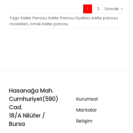
1
2
Sonraki
Tags:
Kalite Panosu
,
Kalite Panosu Fiyatları
,
kalite panosu
modelleri
,
örnek kalite panosu
Hasanağa Mah.
Cumhuriyet(590)
Kurumsal
Cad.
Markalar
18/A Nilüfer /
İletişim
Bursa