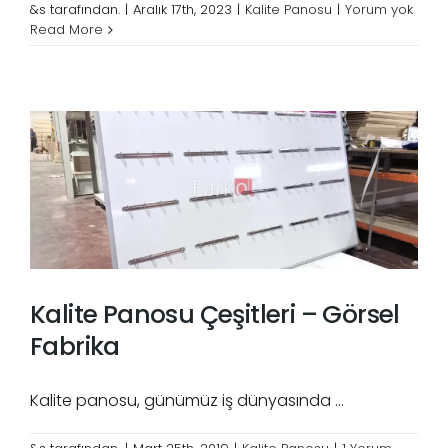
&s tarafından.
|
Aralık 17th, 2023
|
Kalite Panosu
|
Yorum yok
Read More
Kalite Panosu Çeşitleri – Görsel
Fabrika
Kalite panosu, günümüz iş dünyasında ...