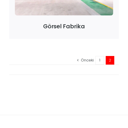
Görsel Fabrika
Önceki
1
2