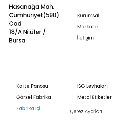
Hasanağa Mah.
Cumhuriyet(590)
Kurumsal
Cad.
Markalar
18/A Nilüfer /
İletişim
Bursa
Kalite Panosu
ISG Levhaları
Görsel Fabrika
Metal Etiketler
Fabrika İçi
Çerez Ayarları