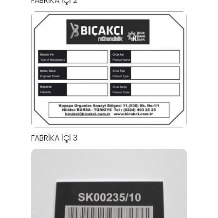
FABRIKA İÇI 2
FABRIKA İÇI 3