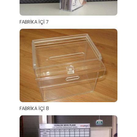
FABRIKA İÇI 7
FABRIKA İÇI 8