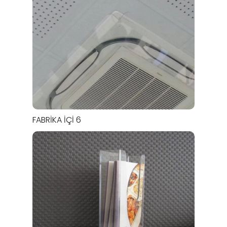
FABRIKA İÇI 6