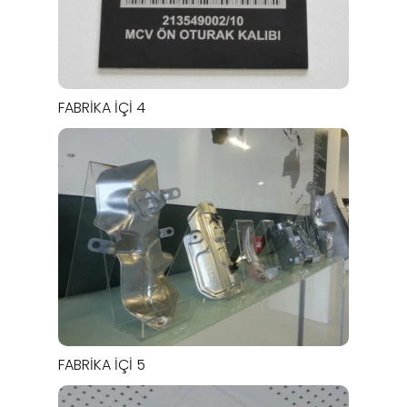
FABRIKA İÇI 4
FABRIKA İÇI 5