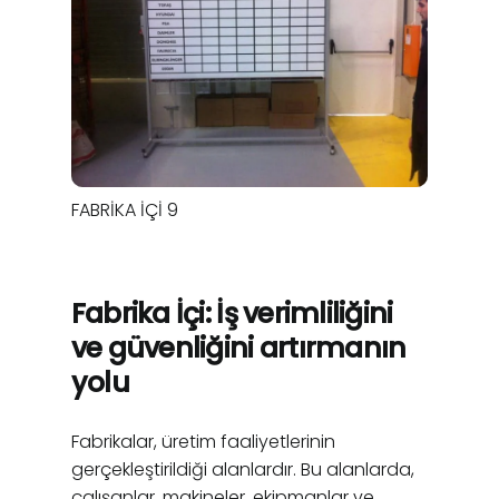
FABRIKA İÇI 9
Fabrika İçi: İş verimliliğini
ve güvenliğini artırmanın
yolu
Fabrikalar, üretim faaliyetlerinin
gerçekleştirildiği alanlardır. Bu alanlarda,
çalışanlar, makineler, ekipmanlar ve